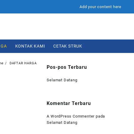
Add your content here
RGA
KONTAK KAMI
CETAK STRUK
me
DAFTAR HARGA
Pos-pos Terbaru
Selamat Datang
Komentar Terbaru
A WordPress Commenter
pada
Selamat Datang